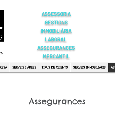
ASSESSORIA
GESTIONS
IMMOBILIÀRIA
LABORAL
ASSEGURANCES
MERCANTIL
RESA
SERVEIS I ÀREES
TIPUS DE CLIENTS
SERVEIS IMMOBILIARIS
AS
Assegurances