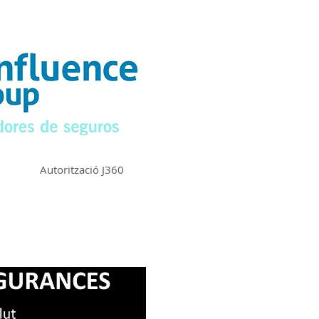
Autorització J360