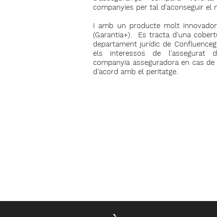
companyies per tal d'aconseguir el m
I amb un producte molt innovador,
(Garantia+). Es tracta d'una cobert
departament jurídic de Confluence
els interessos de l'assegurat 
companyia asseguradora en cas de s
d'acord amb el peritatge.